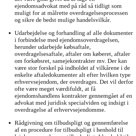
ejendomsadvokat med på råd så tidligt som
muligt for at målrette overdragelsesprocessen
og sikre de bedst mulige handelsvilkår.
Udarbejdelse og forhandling af alle dokumenter
i forbindelse med ejendomsoverdragelsen,
herunder udarbejde købsaftale,
overdragelsesaftale, aftaler om køberet, aftaler
om forkøbsret, samejekontrakter mv. Der kan
være stor forskel på indholdet af vilkårene i de
enkelte aftaledokumenter alt efter hvilken type
erhvervsejendom, der overdrages. Det vil derfor
ofte være meget værdifuldt, at få
ejendomshandlens kontrakter gennemgået af en
advokat med juridisk specialviden og indsigt i
overdragelse af erhvervsejendomme.
Rådgivning om tilbudspligt og gennemførelse
af en procedure for tilbudspligt i henhold til