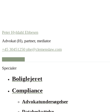
Peter Hyldahl Ebbesen
Advokat (H), partner, mediator
+45 30451250
phe@clemenslaw.com
Se hele teamet
Specialer
Boliglejeret
Compliance
Advokatundersøgelser
Databeskyttelse