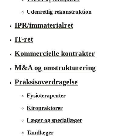
Udenretlig rekonstruktion
IPR/immaterialret
IT-ret
Kommercielle kontrakter
M&A og omstrukturering
Praksisoverdragelse
Fysioterapeuter
Kiropraktorer
Læger og speciallæger
Tandlæger