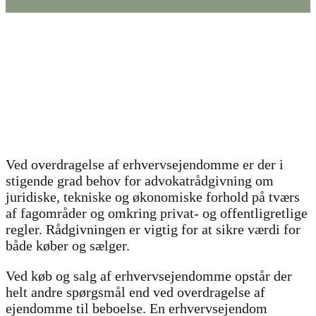
Bliv ringet op
Ved overdragelse af erhvervsejendomme er der i
stigende grad behov for advokatrådgivning om
juridiske, tekniske og økonomiske forhold på tværs
af fagområder og omkring privat- og offentligretlige
regler. Rådgivningen er vigtig for at sikre værdi for
både køber og sælger.
Ved køb og salg af erhvervsejendomme opstår der
helt andre spørgsmål end ved overdragelse af
ejendomme til beboelse. En erhvervsejendom