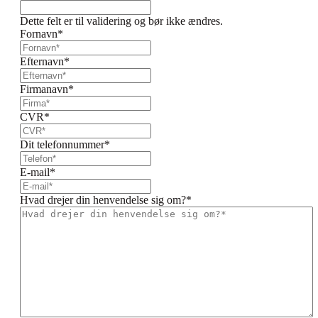
Dette felt er til validering og bør ikke ændres.
Fornavn
*
Efternavn
*
Firmanavn
*
CVR
*
Dit telefonnummer
*
E-mail
*
Hvad drejer din henvendelse sig om?
*