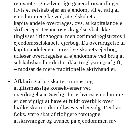
relevante og nødvendige generalforsamlinger.
Hvis et selskab ejer en ejendom, vil et salg af
ejendommen ske ved, at selskabets
kapitalandele overdrages, dvs. at kapitalandele
skifter ejer. Denne overdragelse skal ikke
tinglyses i tingbogen, men derimod registreres i
ejendomsselskabets ejerbog. Da overdragelse af
kapitalandelene noteres i selskabets ejerbog,
udløser overdragelse af ejendomme ved brug af
selskabshandler derfor ikke tinglysningsafgift,
– modsat de mere traditionelle aktivhandler.
Afklaring af de skatte-, moms- og
afgiftsmæssige konsekvenser ved
overdragelsen. Særligt for erhvervsejendomme
er det vigtigt at have et fuldt overblik over
hvilke skatter, der udløses ved et salg. Det kan
f.eks. være skat af tidligere foretagne
afskrivninger og avance på ejendommen mv.