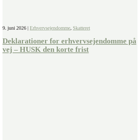
9. juni 2026
|
Erhvervsejendomme
,
Skatteret
Deklarationer for erhvervsejendomme på
vej – HUSK den korte frist