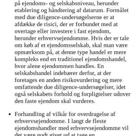
på ejendoms- og selskabsniveau, herunder
etablering og håndtering af datarum. Formålet
med due diligence-undersøgelserne er at
afdække de risici, der er forbundet med at
overtage eller investere i fast ejendom,
herunder erhvervsejendomme. Hvis der er tale
om køb af et ejendomsselskab, skal man være
opmærksom på, at denne type handel er mere
kompleks end en traditionel ejendomshandel,
hvor alene ejendommen handles. En
selskabshandel indebærer derfor, at der
foretages en anden risikovurdering og mere
omfattende due diligence-undersøgelser, idet
også selskabets forhold og forpligtelser udover
den faste ejendom skal vurderes.
Forhandling af vilkår for overdragelse af
erhvervsejendomme. I langt de fleste
ejendomshandler med erhvervsejendomme vil
det være godt givet ud at tage en