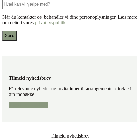
Hvad
kan
vi
Når du kontakter os, behandler vi dine personoplysninger. Læs mere
hjælpe
om dette i vores
privatlivspolitik
.
med?
Tilmeld nyhedsbrev
Få relevante nyheder og invitationer til arrangementer direkte i
din indbakke
Tilmeld nyhedsbrev
Tilmeld nyhedsbrev