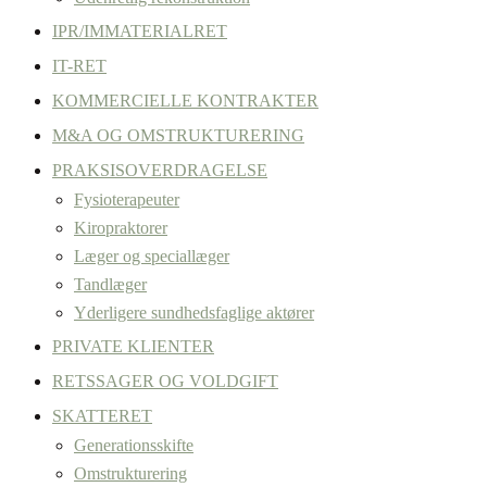
IPR/IMMATERIALRET
IT-RET
KOMMERCIELLE KONTRAKTER
M&A OG OMSTRUKTURERING
PRAKSISOVERDRAGELSE
Fysioterapeuter
Kiropraktorer
Læger og speciallæger
Tandlæger
Yderligere sundhedsfaglige aktører
PRIVATE KLIENTER
RETSSAGER OG VOLDGIFT
SKATTERET
Generationsskifte
Omstrukturering