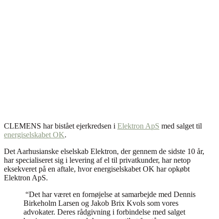
CLEMENS har bistået ejerkredsen i
Elektron ApS
med salget til
energiselskabet OK
.
Det Aarhusianske elselskab Elektron, der gennem de sidste 10 år,
har specialiseret sig i levering af el til privatkunder, har netop
eksekveret på en aftale, hvor energiselskabet OK har opkøbt
Elektron ApS.
“Det har været en fornøjelse at samarbejde med Dennis
Birkeholm Larsen og Jakob Brix Kvols som vores
advokater. Deres rådgivning i forbindelse med salget