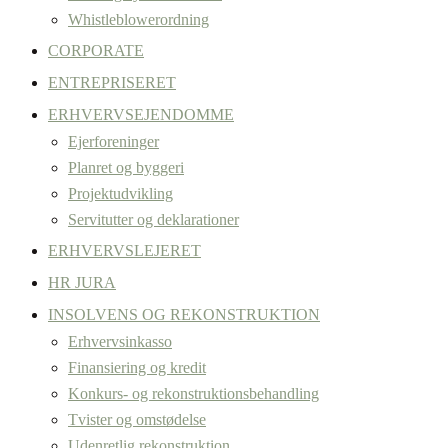
Whistleblowerordning
CORPORATE
ENTREPRISERET
ERHVERVSEJENDOMME
Ejerforeninger
Planret og byggeri
Projektudvikling
Servitutter og deklarationer
ERHVERVSLEJERET
HR JURA
INSOLVENS OG REKONSTRUKTION
Erhvervsinkasso
Finansiering og kredit
Konkurs- og rekonstruktionsbehandling
Tvister og omstødelse
Udenretlig rekonstruktion