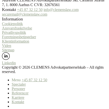
Adresse
CLEMENS Advokatpartnerselskab Skt. Clemens Stræde
7, 1. 8000 Aarhus C CVR: 32676561
Kontakt
+45 87 32 12 50
info@clemenslaw.com
securemail@clemenslaw.com
Information
Cookiepolitik
Ansvarsfraskrivelse
Privatlivspolitik
Forretningsbetingelser
Klientinformation
Viden
Sitemap
Linkedin
Copyright ©️ 2026 CLEMENS Advokatpartnerselskab – All rights
reserved.
Menu
+45 87 32 12 50
Specialer
Personer
Referencer
Karriere
Kontakt