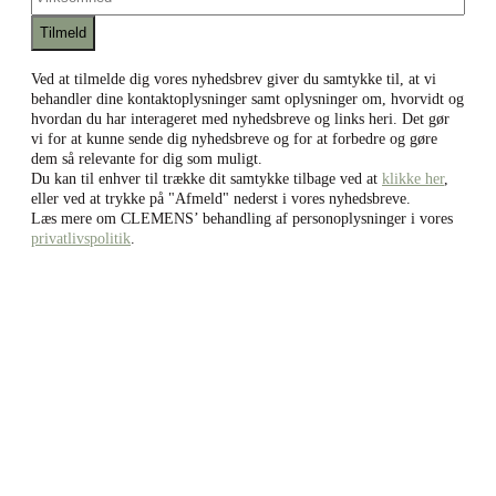
Ved at tilmelde dig vores nyhedsbrev giver du samtykke til, at vi
behandler dine kontaktoplysninger samt oplysninger om, hvorvidt og
hvordan du har interageret med nyhedsbreve og links heri. Det gør
vi for at kunne sende dig nyhedsbreve og for at forbedre og gøre
dem så relevante for dig som muligt.
Du kan til enhver til trække dit samtykke tilbage ved at
klikke her
,
eller ved at trykke på "Afmeld" nederst i vores nyhedsbreve.
Læs mere om CLEMENS’ behandling af personoplysninger i vores
privatlivspolitik
.