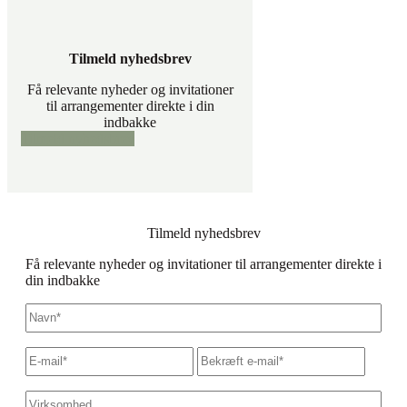
Tilmeld nyhedsbrev
Få relevante nyheder og invitationer
til arrangementer direkte i din
indbakke
Tilmeld nyhedsbrev
Tilmeld nyhedsbrev
Få relevante nyheder og invitationer til arrangementer direkte i
din indbakke
Navn
*
E-
Skriv
Bekræf
mail
*
e-
e-
mail
mail
Virksomhed