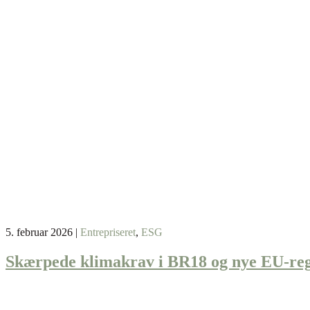
5. februar 2026
|
Entrepriseret
,
ESG
Skærpede klimakrav i BR18 og nye EU-reg