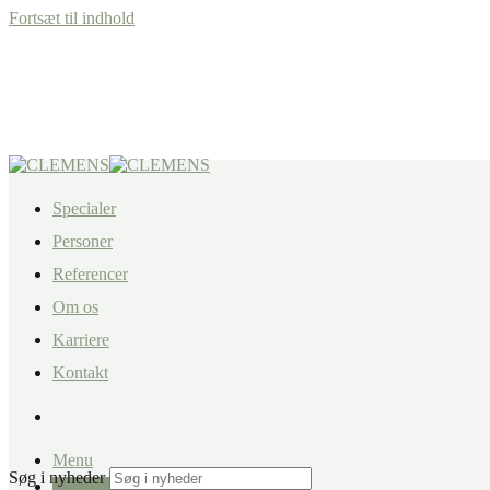
Fortsæt til indhold
Specialer
Personer
Referencer
Om os
Karriere
Kontakt
Menu
Søg i nyheder
+45 87 32 12 50