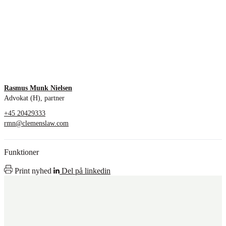
Rasmus Munk Nielsen
Advokat (H), partner
+45 20429333
rmn@clemenslaw.com
Funktioner
Print nyhed
Del på linkedin