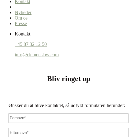
Kontakt
Nyheder
Om os
Presse
Kontakt
+45 87 32 12 50
info@clemenslaw.com
Bliv ringet op
Ønsker du at blive kontaktet, så udfyld formularen herunder:
Fornavn
*
Efternavn
*