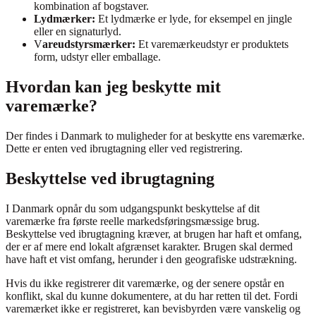
kombination af bogstaver.
Lydmærker:
Et lydmærke er lyde, for eksempel en jingle
eller en signaturlyd.
V
areudstyrsmærker:
Et varemærkeudstyr er produktets
form, udstyr eller emballage.
Hvordan kan jeg beskytte mit
varemærke?
Der findes i Danmark to muligheder for at beskytte ens varemærke.
Dette er enten ved ibrugtagning eller ved registrering.
Beskyttelse ved ibrugtagning
I Danmark opnår du som udgangspunkt beskyttelse af dit
varemærke fra første reelle markedsføringsmæssige brug.
Beskyttelse ved ibrugtagning kræver, at brugen har haft et omfang,
der er af mere end lokalt afgrænset karakter. Brugen skal dermed
have haft et vist omfang, herunder i den geografiske udstrækning.
Hvis du ikke registrerer dit varemærke, og der senere opstår en
konflikt, skal du kunne dokumentere, at du har retten til det. Fordi
varemærket ikke er registreret, kan bevisbyrden være vanskelig og