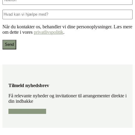
Hvad
kan
vi
Når du kontakter os, behandler vi dine personoplysninger. Læs mere
hjælpe
om dette i vores
privatlivspolitik
.
med?
Tilmeld nyhedsbrev
Få relevante nyheder og invitationer til arrangementer direkte i
din indbakke
Tilmeld nyhedsbrev