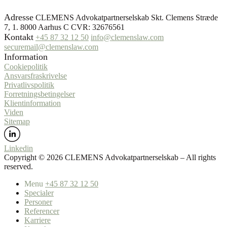
Adresse
CLEMENS Advokatpartnerselskab Skt. Clemens Stræde
7, 1. 8000 Aarhus C CVR: 32676561
Kontakt
+45 87 32 12 50
info@clemenslaw.com
securemail@clemenslaw.com
Information
Cookiepolitik
Ansvarsfraskrivelse
Privatlivspolitik
Forretningsbetingelser
Klientinformation
Viden
Sitemap
Linkedin
Copyright ©️ 2026 CLEMENS Advokatpartnerselskab – All rights
reserved.
Menu
+45 87 32 12 50
Specialer
Personer
Referencer
Karriere