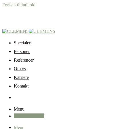
Fortsæt til indhold
Specialer
Personer
Referencer
Om os
Karriere
Kontakt
Menu
+45 87 32 12 50
Menu