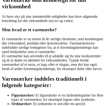
virksomhed
At have styr på sine immaterielle rettigheder kan have afgørende
betydning for din virksomheds succes og vækst.
Men hvad er et varemærke?
Et varemærke er en eneret til de særlige elementer, som kendetegner
din virksomhed, produkt eller tjenesteydelse. Varemærkeloven
indeholder særlige betingelser for, at et forretningskendetegn kan
opnå beskyttelse som et varemærke.
Et varemærke kan anvendes til at adskille sig fra sine konkurrenter
og til at skabe en identitet for virksomheden. Typisk består
varemærker af et navn, et logo eller et slogan, men det kan også
bestå af andre forretningskendetegn, for eksempel dufte eller farver.
Varemærker inddeles traditionelt i
følgende kategorier:
Figurmærker:
Et figurmærke er en fællesbetegnelse for flere
typer af varemærker, for eksempel logoer eller symboler.
Ordmærker:
Et ordmærke er ord eller en speciel