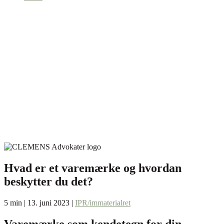
Hvad er et varemærke og hvordan
beskytter du det?
5 min | 13. juni 2023 |
IPR/immaterialret
Varemærke som kendetegn for din