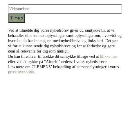
mail
mail
Virksomhed
Ved at tilmelde dig vores nyhedsbrev giver du samtykke til, at vi
behandler dine kontaktoplysninger samt oplysninger om, hvorvidt og
hvordan du har interageret med nyhedsbreve og links heri. Det gør
vi for at kunne sende dig nyhedsbreve og for at forbedre og gøre
dem så relevante for dig som muligt.
Du kan til enhver til trække dit samtykke tilbage ved at
klikke her
,
eller ved at trykke på "Afmeld" nederst i vores nyhedsbreve.
Læs mere om CLEMENS’ behandling af personoplysninger i vores
privatlivspolitik
.