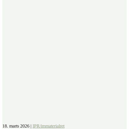
18. marts 2026
|
IPR/immaterialret