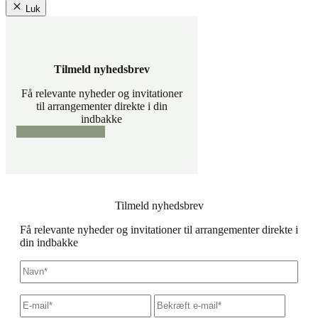
Luk
Tilmeld nyhedsbrev
Få relevante nyheder og invitationer
til arrangementer direkte i din
indbakke
Tilmeld nyhedsbrev
Tilmeld nyhedsbrev
Få relevante nyheder og invitationer til arrangementer direkte i
din indbakke
Navn
*
E-
Skriv
Bekræf
mail
*
e-
e-