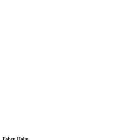
Esben Holm