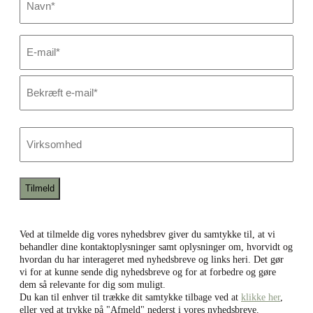
*
E-
mail
*
Skriv
e-
mail
Bekræft
e-
Virksomhed
mail
Ved at tilmelde dig vores nyhedsbrev giver du samtykke til, at vi
behandler dine kontaktoplysninger samt oplysninger om, hvorvidt og
hvordan du har interageret med nyhedsbreve og links heri. Det gør
vi for at kunne sende dig nyhedsbreve og for at forbedre og gøre
dem så relevante for dig som muligt.
Du kan til enhver til trække dit samtykke tilbage ved at
klikke her
,
eller ved at trykke på "Afmeld" nederst i vores nyhedsbreve.