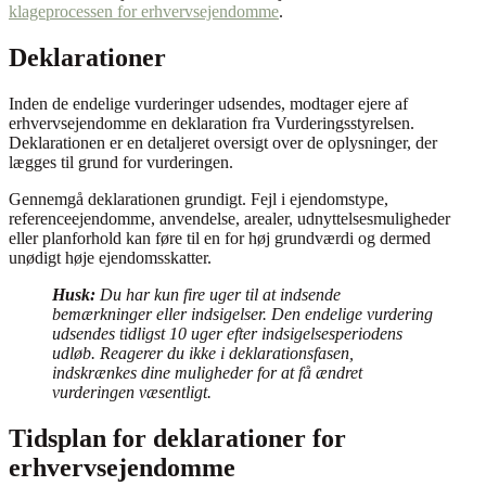
klageprocessen for erhvervsejendomme
.
Deklarationer
Inden de endelige vurderinger udsendes, modtager ejere af
erhvervsejendomme en deklaration fra Vurderingsstyrelsen.
Deklarationen er en detaljeret oversigt over de oplysninger, der
lægges til grund for vurderingen.
Gennemgå deklarationen grundigt. Fejl i ejendomstype,
referenceejendomme, anvendelse, arealer, udnyttelsesmuligheder
eller planforhold kan føre til en for høj grundværdi og dermed
unødigt høje ejendomsskatter.
Husk:
Du har kun fire uger til at indsende
bemærkninger eller indsigelser. Den endelige vurdering
udsendes tidligst 10 uger efter indsigelsesperiodens
udløb. Reagerer du ikke i deklarationsfasen,
indskrænkes dine muligheder for at få ændret
vurderingen væsentligt.
Tidsplan for deklarationer for
erhvervsejendomme