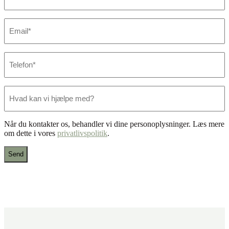
E-
mail
*
Telefon
*
Hvad
kan
vi
hjælpe
Når du kontakter os, behandler vi dine personoplysninger. Læs mere
med?
om dette i vores
privatlivspolitik
.