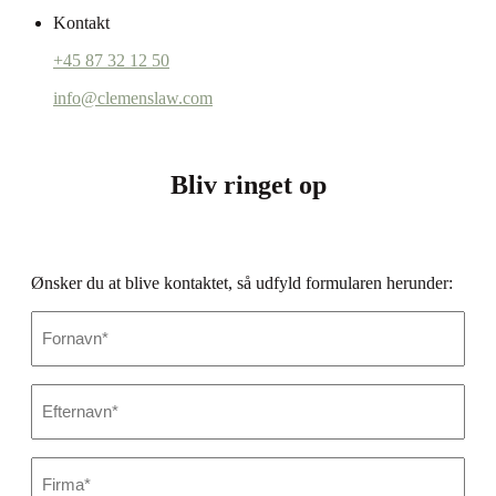
Kontakt
+45 87 32 12 50
info@clemenslaw.com
Bliv ringet op
Ønsker du at blive kontaktet, så udfyld formularen herunder:
Fornavn
*
Efternavn
*
Firmanavn
*