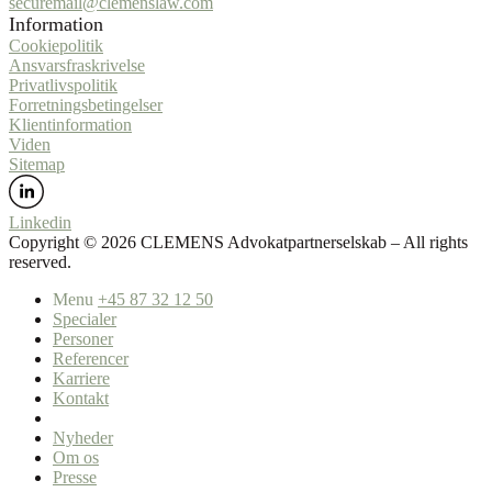
securemail@clemenslaw.com
Information
Cookiepolitik
Ansvarsfraskrivelse
Privatlivspolitik
Forretningsbetingelser
Klientinformation
Viden
Sitemap
Linkedin
Copyright ©️ 2026 CLEMENS Advokatpartnerselskab – All rights
reserved.
Menu
+45 87 32 12 50
Specialer
Personer
Referencer
Karriere
Kontakt
Nyheder
Om os
Presse