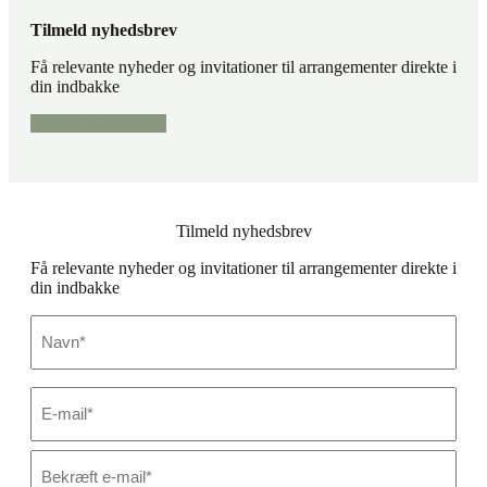
Tilmeld nyhedsbrev
Få relevante nyheder og invitationer til arrangementer direkte i
din indbakke
Tilmeld nyhedsbrev
Tilmeld nyhedsbrev
Få relevante nyheder og invitationer til arrangementer direkte i
din indbakke
Navn
*
E-
mail
*
Skriv
e-