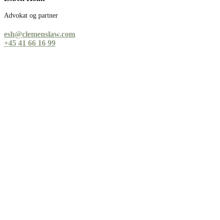
Advokat og partner
esh@clemenslaw.com
+45 41 66 16 99