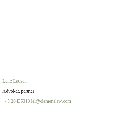
Lene Lausen
Advokat, partner
+45 20435313
lel@clemenslaw.com