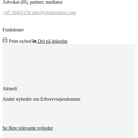
Advokat (H), partner, mediator
+45 30451250
phe@clemenslaw.com
Funktioner
Print nyhed
Del på linkedin
Aktuelt
Andre nyheder om Erhvervsejendomme
Se flere relevante nyheder