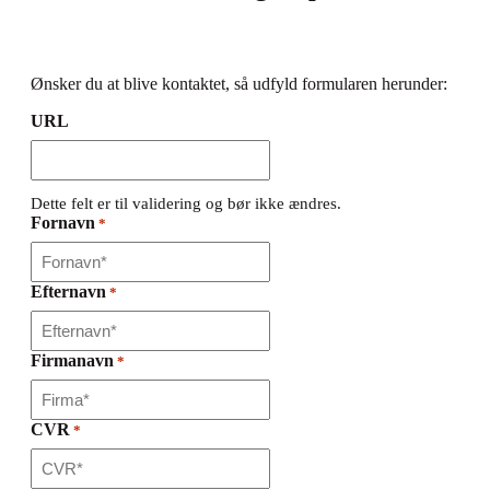
Ønsker du at blive kontaktet, så udfyld formularen herunder:
URL
Dette felt er til validering og bør ikke ændres.
Fornavn
*
Efternavn
*
Firmanavn
*
CVR
*