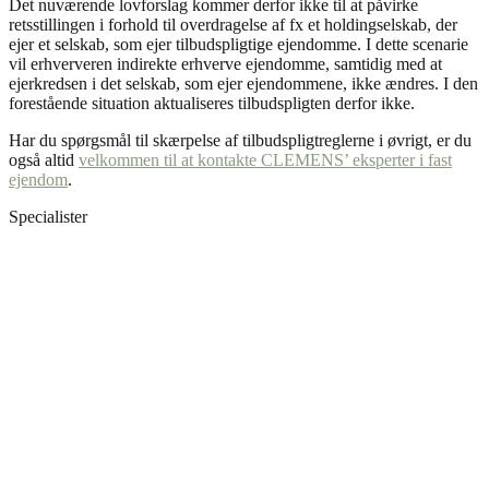
Det nuværende lovforslag kommer derfor ikke til at påvirke
retsstillingen i forhold til overdragelse af fx et holdingselskab, der
ejer et selskab, som ejer tilbudspligtige ejendomme. I dette scenarie
vil erhververen indirekte erhverve ejendomme, samtidig med at
ejerkredsen i det selskab, som ejer ejendommene, ikke ændres. I den
forestående situation aktualiseres tilbudspligten derfor ikke.
Har du spørgsmål til skærpelse af tilbudspligtreglerne i øvrigt, er du
også altid
velkommen til at kontakte CLEMENS’ eksperter i fast
ejendom
.
Specialister