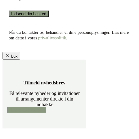
Når du kontakter os, behandler vi dine personoplysninger. Læs mere
om dette i vores
privatlivspolitik
.
Luk
Tilmeld nyhedsbrev
Få relevante nyheder og invitationer
til arrangementer direkte i din
indbakke
Tilmeld nyhedsbrev