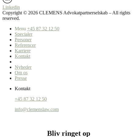
Linkedin
Copyright ©️ 2026 CLEMENS Advokatpartnerselskab – All rights
reserved.
Menu
+45 87 32 12 50
Specialer
Personer
Referencer
Karriere
Kontakt
Nyheder
Om os
Presse
Kontakt
+45 87 32 12 50
info@clemenslaw.com
Bliv ringet op