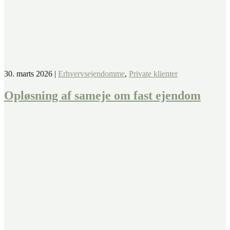
30. marts 2026
|
Erhvervsejendomme
,
Private klienter
Opløsning af sameje om fast ejendom