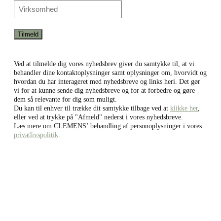
Ved at tilmelde dig vores nyhedsbrev giver du samtykke til, at vi
behandler dine kontaktoplysninger samt oplysninger om, hvorvidt og
hvordan du har interageret med nyhedsbreve og links heri. Det gør
vi for at kunne sende dig nyhedsbreve og for at forbedre og gøre
dem så relevante for dig som muligt.
Du kan til enhver til trække dit samtykke tilbage ved at
klikke her
,
eller ved at trykke på "Afmeld" nederst i vores nyhedsbreve.
Læs mere om CLEMENS’ behandling af personoplysninger i vores
privatlivspolitik
.