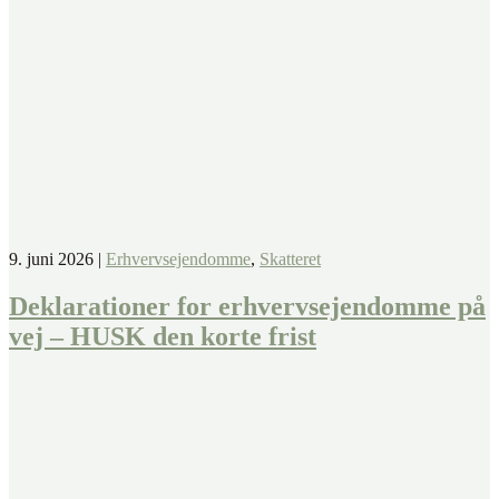
9. juni 2026
|
Erhvervsejendomme
,
Skatteret
Deklarationer for erhvervsejendomme på
vej – HUSK den korte frist