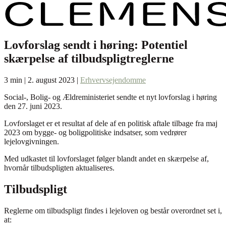
Lovforslag sendt i høring: Potentiel
skærpelse af tilbudspligtreglerne
3 min | 2. august 2023 |
Erhvervsejendomme
Social-, Bolig- og Ældreministeriet sendte et nyt lovforslag i høring
den 27. juni 2023.
Lovforslaget er et resultat af dele af en politisk aftale tilbage fra maj
2023 om bygge- og boligpolitiske indsatser, som vedrører
lejelovgivningen.
Med udkastet til lovforslaget følger blandt andet en skærpelse af,
hvornår tilbudspligten aktualiseres.
Tilbudspligt
Reglerne om tilbudspligt findes i lejeloven og består overordnet set i,
at: