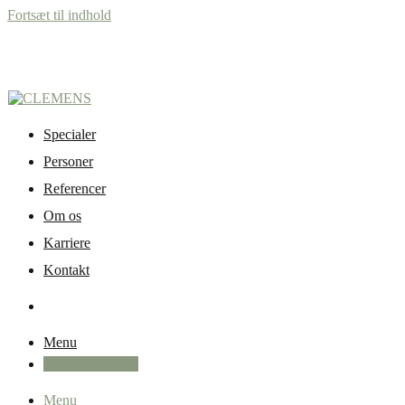
Fortsæt til indhold
Specialer
Personer
Referencer
Om os
Karriere
Kontakt
Menu
+45 87 32 12 50
Menu