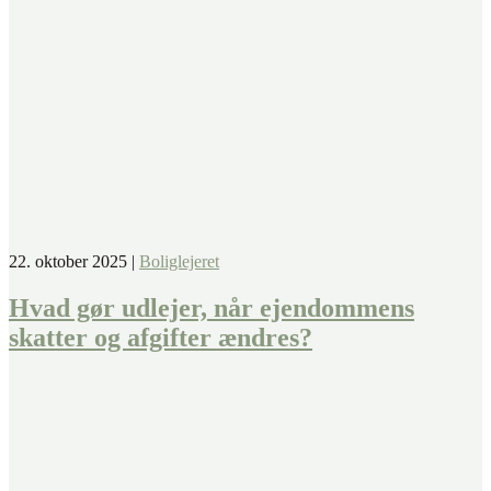
22. oktober 2025
|
Boliglejeret
Hvad gør udlejer, når ejendommens
skatter og afgifter ændres?