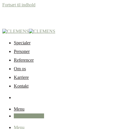
Fortsæt til indhold
Specialer
Personer
Referencer
Om os
Karriere
Kontakt
Menu
+45 87 32 12 50
Menu