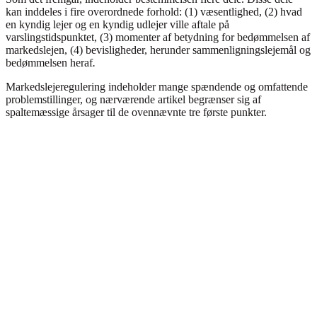
kan inddeles i fire overordnede forhold: (1) væsentlighed, (2) hvad
en kyndig lejer og en kyndig udlejer ville aftale på
varslingstidspunktet, (3) momenter af betydning for bedømmelsen af
markedslejen, (4) bevisligheder, herunder sammenligningslejemål og
bedømmelsen heraf
.
Markedslejeregulering indeholder mange spændende og omfattende
problemstillinger, og nærværende artikel begrænser sig af
spaltemæssige årsager til de ovennævnte tre første punkter.