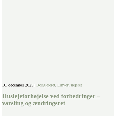
16. december 2025
|
Boliglejeret
,
Erhvervslejeret
Huslejeforhøjelse ved forbedringer –
varsling og ændringsret