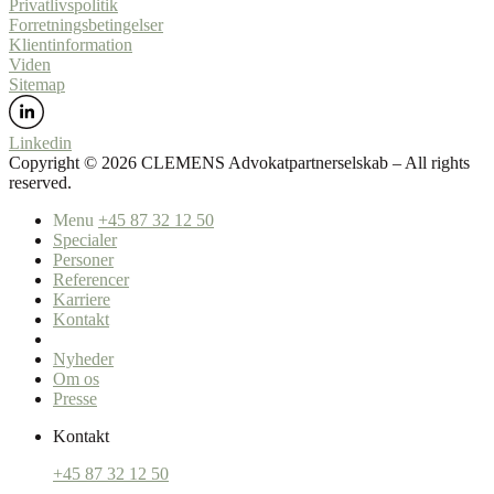
Privatlivspolitik
Forretningsbetingelser
Klientinformation
Viden
Sitemap
Linkedin
Copyright ©️ 2026 CLEMENS Advokatpartnerselskab – All rights
reserved.
Menu
+45 87 32 12 50
Specialer
Personer
Referencer
Karriere
Kontakt
Nyheder
Om os
Presse
Kontakt
+45 87 32 12 50