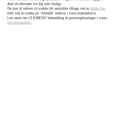
dem så relevante for dig som muligt.
Du kan til enhver til trække dit samtykke tilbage ved at
klikke her
,
eller ved at trykke på "Afmeld" nederst i vores nyhedsbreve.
Læs mere om CLEMENS’ behandling af personoplysninger i vores
privatlivspolitik
.