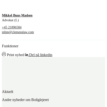
Mikkel Buus Madsen
Advokat (L)
+45 21896584
mbm@clemenslaw.com
Funktioner
Print nyhed
Del på linkedin
Aktuelt
Andre nyheder om Boliglejeret