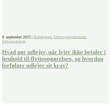
9. september 2025
|
Boliglejeret
,
Erhvervsejendomme
,
Erhvervslejeret
Hvad gør udlejer, når lejer ikke betaler i
henhold til flytteopgørelsen, og hvordan
forfølger udlejer sit krav?