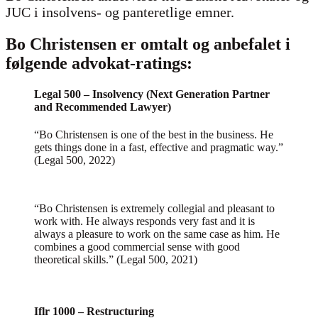
JUC i insolvens- og panteretlige emner.
Bo Christensen er omtalt og anbefalet i
følgende advokat-ratings:
Legal 500 – Insolvency (Next Generation Partner
and Recommended Lawyer)
“Bo Christensen is one of the best in the business. He
gets things done in a fast, effective and pragmatic way.”
(Legal 500, 2022)
“Bo Christensen is extremely collegial and pleasant to
work with. He always responds very fast and it is
always a pleasure to work on the same case as him. He
combines a good commercial sense with good
theoretical skills.” (Legal 500, 2021)
Iflr 1000 – Restructuring