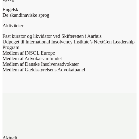
Engelsk
De skandinaviske sprog
Aktiviteter
Fast kurator og likvidator ved Skifteretten i Aarhus
Udpeget til International Insolvency Institute’s NextGen Leadership
Program
Medlem af INSOL Europe
Medlem af Advokatsamfundet
Medlem af Danske Insolvensadvokater
Medlem af Gældsstyrelsens Advokatpanel
Aktuelt