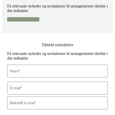
Få relevante nyheder og invitationer til arrangementer direkte i
din indbakke
Tilmeld nyhedsbrev
Tilmeld nyhedsbrev
Få relevante nyheder og invitationer til arrangementer direkte i
din indbakke
Navn
*
E-
mail
*
Skriv
e-
mail
Bekræft