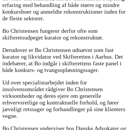
erfaring med behandling af både større og mindre
konkursboer og anmeldte rekonstruktioner inden for
de fleste sektorer.
Bo Christensen fungerer derfor ofte som
skifteretsudpeget kurator og rekonstruktør.
Derudover er Bo Christensen udnævnt som fast
kurator og likvidator ved Skifteretten i Aarhus. Det
indebærer, at Bo indgår i skifterettens faste panel i
både konkurs- og tvangsopløsningssager.
Ud over specialistarbejdet inden for
insolvensområdet rådgiver Bo Christensen
virksomheder og deres ejere om generelle
erhvervsretlige og kontraktuelle forhold, og fører
jævnligt retssager og forhandlinger på sine klienters
vegne.
Bo Christensen underviser hos Danske Advokater og