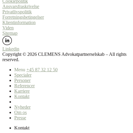
Cookiepolitik
Ansvarsfraskrivelse
Privatlivspolitik
Forretningsbetingelser
Klientinformation
Viden
Sitemap
Linkedin
Copyright ©️ 2026 CLEMENS Advokatpartnerselskab – All rights
reserved.
Menu
+45 87 32 12 50
Specialer
Personer
Referencer
Karriere
Kontakt
Nyheder
Om os
Presse
Kontakt