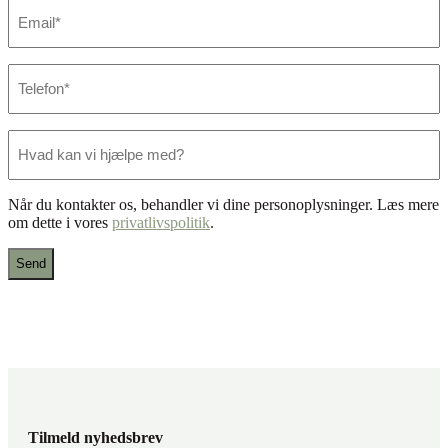
E-
mail
*
Telefon
*
Hvad
kan
vi
hjælpe
Når du kontakter os, behandler vi dine personoplysninger. Læs mere
med?
om dette i vores
privatlivspolitik
.
Tilmeld nyhedsbrev