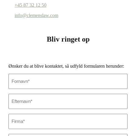
+45 87 32 12 50
info@clemenslaw.com
Bliv ringet op
Ønsker du at blive kontaktet, så udfyld formularen herunder:
Fornavn
*
Efternavn
*
Firmanavn
*