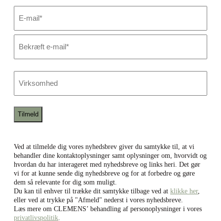
E-
mail
*
Skriv
e-
mail
Bekræft
e-
Virksomhed
mail
Ved at tilmelde dig vores nyhedsbrev giver du samtykke til, at vi
behandler dine kontaktoplysninger samt oplysninger om, hvorvidt og
hvordan du har interageret med nyhedsbreve og links heri. Det gør
vi for at kunne sende dig nyhedsbreve og for at forbedre og gøre
dem så relevante for dig som muligt.
Du kan til enhver til trække dit samtykke tilbage ved at
klikke her
,
eller ved at trykke på "Afmeld" nederst i vores nyhedsbreve.
Læs mere om CLEMENS’ behandling af personoplysninger i vores
privatlivspolitik
.