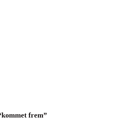
t “kommet frem”