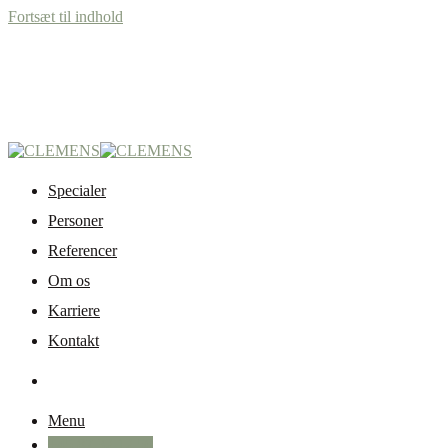
Fortsæt til indhold
Specialer
Personer
Referencer
Om os
Karriere
Kontakt
Menu
+45 87 32 12 50