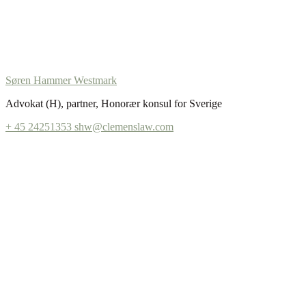
Søren Hammer Westmark
Advokat (H), partner, Honorær konsul for Sverige
+ 45 24251353
shw@clemenslaw.com