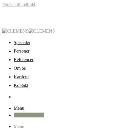
Fortsæt til indhold
Specialer
Personer
Referencer
Om os
Karriere
Kontakt
Menu
+45 87 32 12 50
Menu