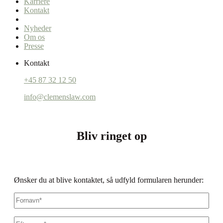
Karriere
Kontakt
Nyheder
Om os
Presse
Kontakt
+45 87 32 12 50
info@clemenslaw.com
Bliv ringet op
Ønsker du at blive kontaktet, så udfyld formularen herunder:
Fornavn
*
Efternavn
*