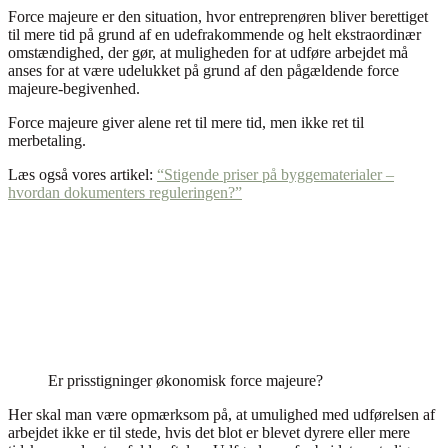
Force majeure er den situation, hvor entreprenøren bliver berettiget
til mere tid på grund af en udefrakommende og helt ekstraordinær
omstændighed, der gør, at muligheden for at udføre arbejdet må
anses for at være udelukket på grund af den pågældende force
majeure-begivenhed.
Force majeure giver alene ret til mere tid, men ikke ret til
merbetaling.
Læs også vores artikel:
“Stigende priser på byggematerialer –
hvordan dokumenters reguleringen?”
Er prisstigninger økonomisk force majeure?
Her skal man være opmærksom på, at umulighed med udførelsen af
arbejdet ikke er til stede, hvis det blot er blevet dyrere eller mere