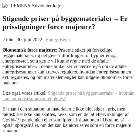
Stigende priser på byggematerialer – Er
prisstigninger force majeure?
2 min | 30. juni 2022 |
Entrepriseret
Økonomisk force majeure
: Priserne stiger på forskellige
byggematerialer, og det giver udfordringer for bygherrer og
entreprenører, som gerne vil kunne regne med de aftalte
entreprisesummer. I denne artikel ser vi nærmere på om de aftalte
entreprisesummer kan kræves reguleret, hvordan entreprisesummen
evt. reguleres, og om materialemangler kan udgøre økonomisk force
majeure.
Læs også vores artikel:
Stigende priser på byggematerialer – hvornår
kan entreprisesummen reguleres?
Er man i den situation, at materialerne ikke blot stiger i pris, men
faktisk slet ikke kan skaffes, f.eks. som en del af eftervirkninger af
Covid-19 pandemien eller som følge af situationen i Ukraine, så
opstår spørgsmålet, om det kan karakteriseres som en force majeure
situation.