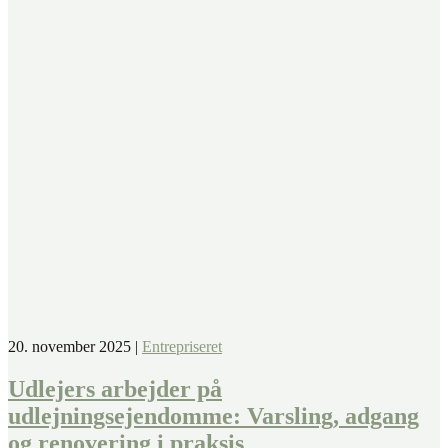
20. november 2025
|
Entrepriseret
Udlejers arbejder på
udlejningsejendomme: Varsling, adgang
og renovering i praksis