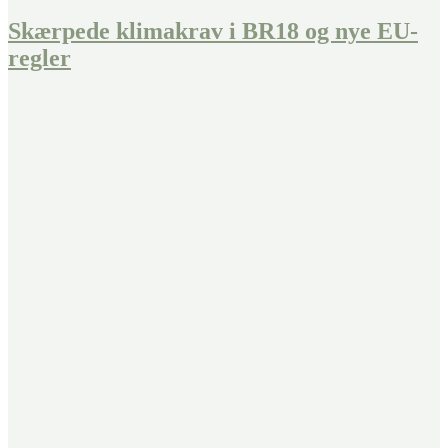
Skærpede klimakrav i BR18 og nye EU-
regler