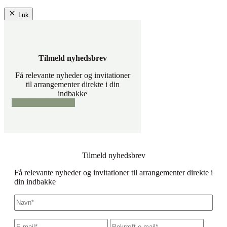
Luk
Tilmeld nyhedsbrev
Få relevante nyheder og invitationer
til arrangementer direkte i din
indbakke
Tilmeld nyhedsbrev
Tilmeld nyhedsbrev
Få relevante nyheder og invitationer til arrangementer direkte i
din indbakke
Navn
*
E-
Skriv
Bekræf