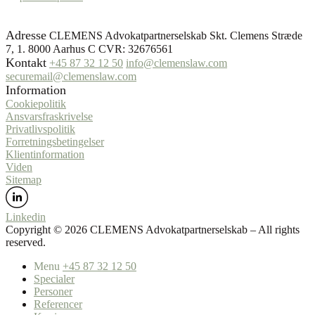
Adresse
CLEMENS Advokatpartnerselskab Skt. Clemens Stræde
7, 1. 8000 Aarhus C CVR: 32676561
Kontakt
+45 87 32 12 50
info@clemenslaw.com
securemail@clemenslaw.com
Information
Cookiepolitik
Ansvarsfraskrivelse
Privatlivspolitik
Forretningsbetingelser
Klientinformation
Viden
Sitemap
Linkedin
Copyright ©️ 2026 CLEMENS Advokatpartnerselskab – All rights
reserved.
Menu
+45 87 32 12 50
Specialer
Personer
Referencer