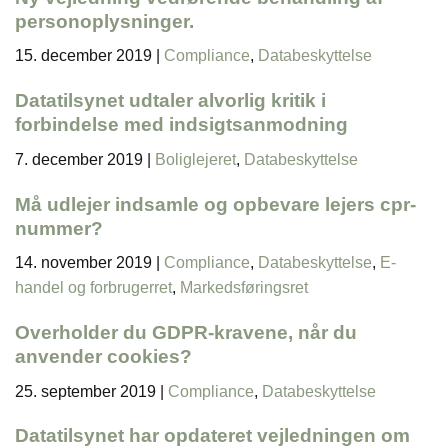
personoplysninger.
15. december 2019
|
Compliance
,
Databeskyttelse
Datatilsynet udtaler alvorlig kritik i
forbindelse med indsigtsanmodning
7. december 2019
|
Boliglejeret
,
Databeskyttelse
Må udlejer indsamle og opbevare lejers cpr-
nummer?
14. november 2019
|
Compliance
,
Databeskyttelse
,
E-
handel og forbrugerret
,
Markedsføringsret
Overholder du GDPR-kravene, når du
anvender cookies?
25. september 2019
|
Compliance
,
Databeskyttelse
Datatilsynet har opdateret vejledningen om