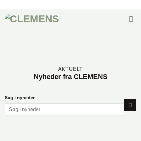
Fortsæt
til
indhold
AKTUELT
Nyheder fra CLEMENS
Søg i nyheder