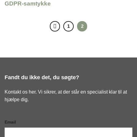
GDPR-samtykke
1
2
Fandt du ikke det, du søgte?
Kontakt os her. Vi sikrer, at der står en specialist klar til at
hjælpe dig.
Email