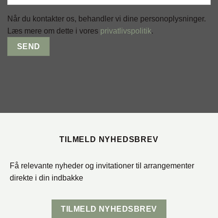
Når du kontakter os, behandler vi dine personoplysninger.
Læs mere om dette i vores
privatlivspolitik
.
TILMELD NYHEDSBREV
Få relevante nyheder og invitationer til arrangementer
direkte i din indbakke
TILMELD NYHEDSBREV