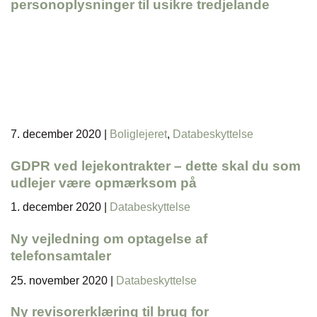
personoplysninger til usikre tredjelande
7. december 2020
|
Boliglejeret
,
Databeskyttelse
GDPR ved lejekontrakter – dette skal du som
udlejer være opmærksom på
1. december 2020
|
Databeskyttelse
Ny vejledning om optagelse af
telefonsamtaler
25. november 2020
|
Databeskyttelse
Ny revisorerklæring til brug for