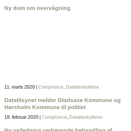
Ny dom om overvågning
11. marts 2020
|
Compliance
,
Databeskyttelse
Datatilsynet melder Gladsaxe Kommune og
Hørsholm Kommune til politiet
18. februar 2020
|
Compliance
,
Databeskyttelse
Ny vejledning vedrørende behandling af