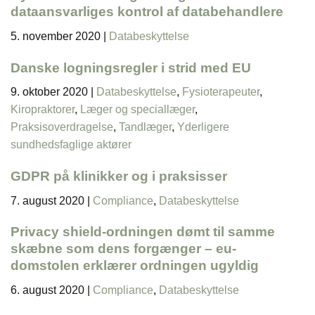
dataansvarliges kontrol af databehandlere
5. november 2020
|
Databeskyttelse
Danske logningsregler i strid med EU
9. oktober 2020
|
Databeskyttelse
,
Fysioterapeuter
,
Kiropraktorer
,
Læger og speciallæger
,
Praksisoverdragelse
,
Tandlæger
,
Yderligere
sundhedsfaglige aktører
GDPR på klinikker og i praksisser
7. august 2020
|
Compliance
,
Databeskyttelse
Privacy shield-ordningen dømt til samme
skæbne som dens forgænger – eu-
domstolen erklærer ordningen ugyldig
6. august 2020
|
Compliance
,
Databeskyttelse