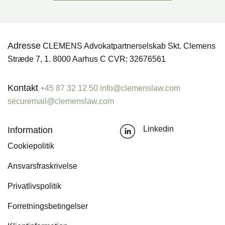
Adresse
CLEMENS Advokatpartnerselskab Skt. Clemens
Stræde 7, 1. 8000 Aarhus C CVR: 32676561
Kontakt
+45 87 32 12 50
info@clemenslaw.com
securemail@clemenslaw.com
Information
Linkedin
Cookiepolitik
Ansvarsfraskrivelse
Privatlivspolitik
Forretningsbetingelser