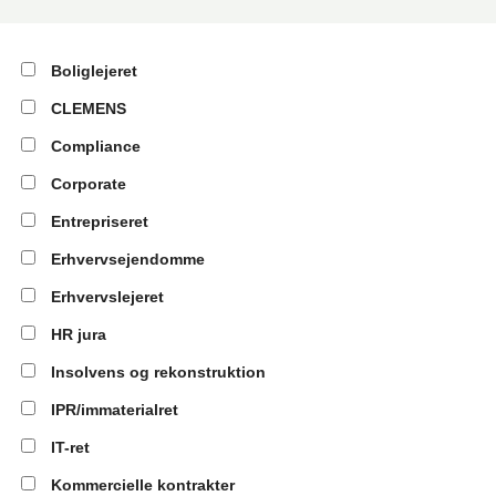
Boliglejeret
CLEMENS
Compliance
Corporate
Entrepriseret
Erhvervsejendomme
Erhvervslejeret
HR jura
Insolvens og rekonstruktion
IPR/immaterialret
IT-ret
Kommercielle kontrakter