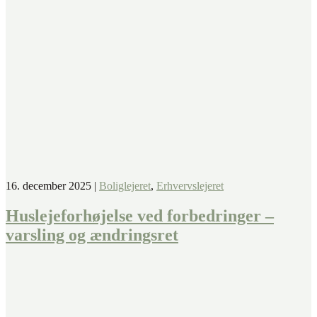
16. december 2025
|
Boliglejeret
,
Erhvervslejeret
Huslejeforhøjelse ved forbedringer –
varsling og ændringsret