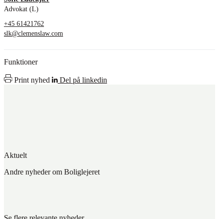
Advokat (L)
+45 61421762
slk@clemenslaw.com
Funktioner
Print nyhed
Del på linkedin
Aktuelt
Andre nyheder om Boliglejeret
Se flere relevante nyheder