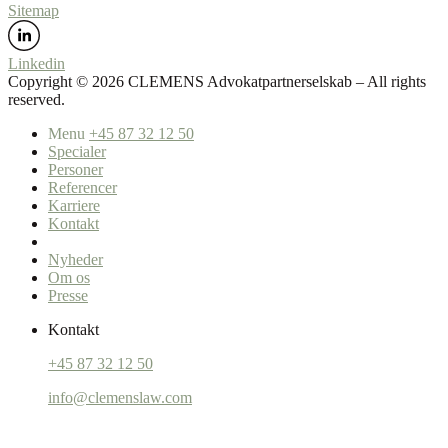
Sitemap
Linkedin
Copyright ©️ 2026 CLEMENS Advokatpartnerselskab – All rights
reserved.
Menu
+45 87 32 12 50
Specialer
Personer
Referencer
Karriere
Kontakt
Nyheder
Om os
Presse
Kontakt
+45 87 32 12 50
info@clemenslaw.com