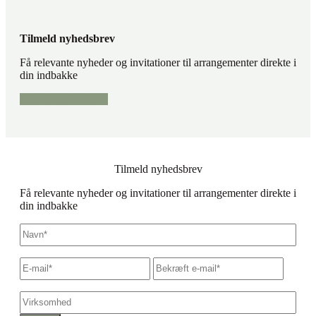
Tilmeld nyhedsbrev
Få relevante nyheder og invitationer til arrangementer direkte i
din indbakke
Tilmeld nyhedsbrev
Tilmeld nyhedsbrev
Få relevante nyheder og invitationer til arrangementer direkte i
din indbakke
Navn
*
E-
Skriv
Bekræf
mail
*
e-
e-
mail
mail
Virksomhed