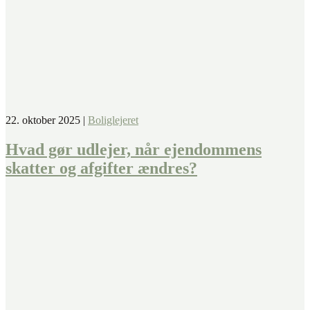
22. oktober 2025
|
Boliglejeret
Hvad gør udlejer, når ejendommens
skatter og afgifter ændres?