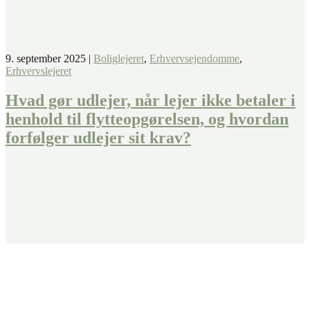
9. september 2025
|
Boliglejeret
,
Erhvervsejendomme
,
Erhvervslejeret
Hvad gør udlejer, når lejer ikke betaler i
henhold til flytteopgørelsen, og hvordan
forfølger udlejer sit krav?
Fandt du ikke det, du søgte?