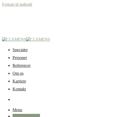
Fortsæt til indhold
Specialer
Personer
Referencer
Om os
Karriere
Kontakt
Menu
+45 87 32 12 50