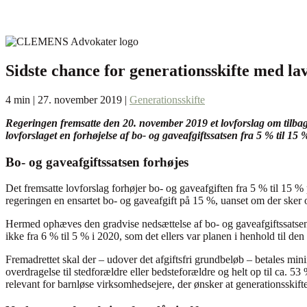
Sidste chance for generationsskifte med lav 
4 min | 27. november 2019 |
Generationsskifte
Regeringen fremsatte den 20. november 2019 et lovforslag om tilbag
lovforslaget en forhøjelse af bo- og gaveafgiftssatsen fra 5 % til 15 
Bo- og gaveafgiftssatsen forhøjes
Det fremsatte lovforslag forhøjer bo- og gaveafgiften fra 5 % til 15 
regeringen en ensartet bo- og gaveafgift på 15 %, uanset om der sker 
Hermed ophæves den gradvise nedsættelse af bo- og gaveafgiftssats
ikke fra 6 % til 5 % i 2020, som det ellers var planen i henhold til de
Fremadrettet skal der – udover det afgiftsfri grundbeløb – betales min
overdragelse til stedforældre eller bedsteforældre og helt op til ca. 
relevant for barnløse virksomhedsejere, der ønsker at generationsskifte