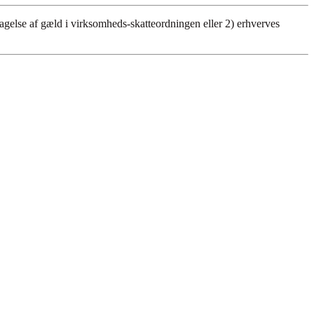
agelse af gæld i virksomheds-skatteordningen eller 2) erhverves