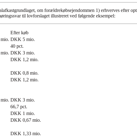
talafkastgrundlaget, om forældrekøbsejendommen 1) erhverves efter opt
ringssvar til lovforslaget illustreret ved følgende eksempel:
Efter køb
mio.
DKK 5 mio.
40 pct.
mio.
DKK 3 mio.
DKK 1,2 mio.
DKK 0,8 mio.
DKK 1,2 mio.
mio.
DKK 3 mio.
66,7 pct.
DKK 1 mio.
DKK 0,67 mio.
DKK 1,33 mio.