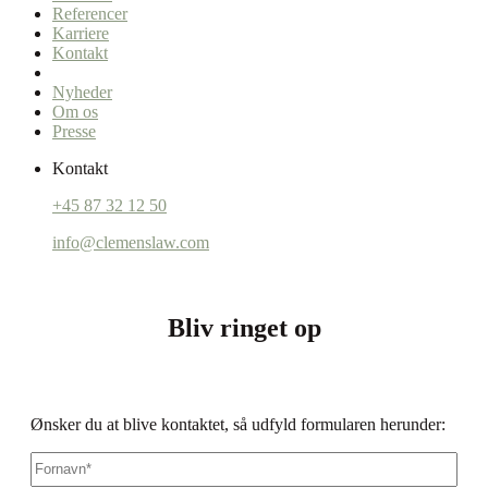
Referencer
Karriere
Kontakt
Nyheder
Om os
Presse
Kontakt
+45 87 32 12 50
info@clemenslaw.com
Bliv ringet op
Ønsker du at blive kontaktet, så udfyld formularen herunder:
Fornavn
*