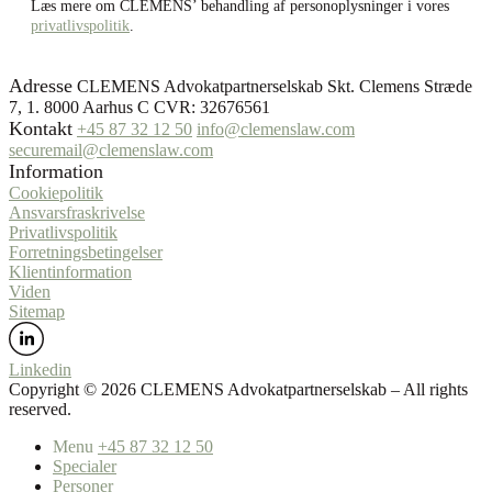
Læs mere om CLEMENS’ behandling af personoplysninger i vores
privatlivspolitik
.
Adresse
CLEMENS Advokatpartnerselskab Skt. Clemens Stræde
7, 1. 8000 Aarhus C CVR: 32676561
Kontakt
+45 87 32 12 50
info@clemenslaw.com
securemail@clemenslaw.com
Information
Cookiepolitik
Ansvarsfraskrivelse
Privatlivspolitik
Forretningsbetingelser
Klientinformation
Viden
Sitemap
Linkedin
Copyright ©️ 2026 CLEMENS Advokatpartnerselskab – All rights
reserved.
Menu
+45 87 32 12 50
Specialer
Personer