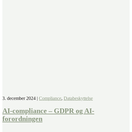
3. december 2024
|
Compliance
,
Databeskyttelse
AI-compliance – GDPR og AI-
forordningen