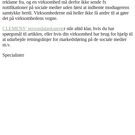
reklame fra, og en virksomhed må derfor ikke sende fx
notifikationer på sociale medier uden først at indhente modtagerens
samtykke hertil. Virksomhederne må heller ikke få andre til at gøre
det på virksomhedens vegne.
CLEMENS’ persondataeksperte
r står altid klar, hvis du har
spørgsmål til artiklen, eller hvis din virksomhed har brug for hjælp til
at udarbejde retningslinjer for markedsføring på de sociale medier
m.v.
Specialister