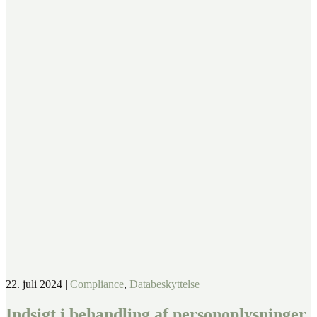
22. juli 2024
|
Compliance
,
Databeskyttelse
Indsigt i behandling af personoplysninger