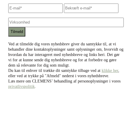
E-
Skriv
Bekræf
mail
*
e-
e-
mail
mail
Virksomhed
Ved at tilmelde dig vores nyhedsbrev giver du samtykke til, at vi
behandler dine kontaktoplysninger samt oplysninger om, hvorvidt og
hvordan du har interageret med nyhedsbreve og links heri. Det gør
vi for at kunne sende dig nyhedsbreve og for at forbedre og gøre
dem så relevante for dig som muligt.
Du kan til enhver til trække dit samtykke tilbage ved at
klikke her
,
eller ved at trykke på "Afmeld" nederst i vores nyhedsbreve.
Læs mere om CLEMENS’ behandling af personoplysninger i vores
privatlivspolitik
.