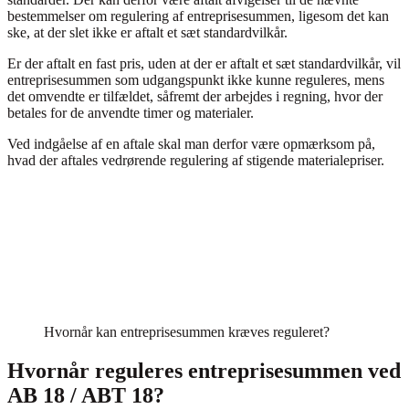
bestemmelser om regulering af entreprisesummen, ligesom det kan
ske, at der slet ikke er aftalt et sæt standardvilkår.
Er der aftalt en fast pris, uden at der er aftalt et sæt standardvilkår, vil
entreprisesummen som udgangspunkt ikke kunne reguleres, mens
det omvendte er tilfældet, såfremt der arbejdes i regning, hvor der
betales for de anvendte timer og materialer.
Ved indgåelse af en aftale skal man derfor være opmærksom på,
hvad der aftales vedrørende regulering af stigende materialepriser.
Hvornår kan entreprisesummen kræves reguleret?
Hvornår reguleres entreprisesummen ved
AB 18 / ABT 18?