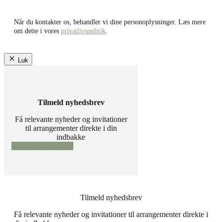
Når du kontakter os, behandler vi dine personoplysninger. Læs mere
om dette i vores
privatlivspolitik
.
Luk
Tilmeld nyhedsbrev
Få relevante nyheder og invitationer
til arrangementer direkte i din
indbakke
Tilmeld nyhedsbrev
Tilmeld nyhedsbrev
Få relevante nyheder og invitationer til arrangementer direkte i