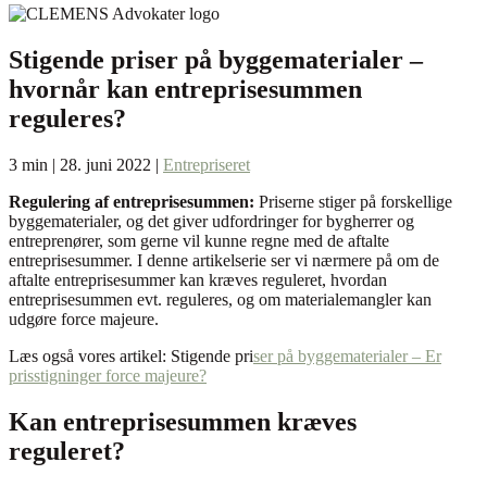
Stigende priser på byggematerialer –
hvornår kan entreprisesummen
reguleres?
3 min | 28. juni 2022 |
Entrepriseret
Regulering af entreprisesummen:
Priserne stiger på forskellige
byggematerialer, og det giver udfordringer for bygherrer og
entreprenører, som gerne vil kunne regne med de aftalte
entreprisesummer. I denne artikelserie ser vi nærmere på om de
aftalte entreprisesummer kan kræves reguleret, hvordan
entreprisesummen evt. reguleres, og om materialemangler kan
udgøre force majeure.
Læs også vores artikel: Stigende pri
ser på byggematerialer – Er
prisstigninger force majeure?
Kan entreprisesummen kræves
reguleret?