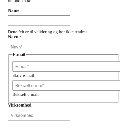
din indbakke
Name
Dette felt er til validering og bør ikke ændres.
Navn
*
E-mail
*
Skriv e-mail
Bekræft e-mail
Virksomhed