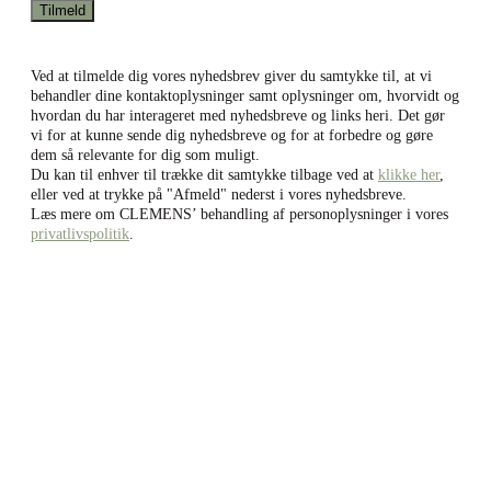
Ved at tilmelde dig vores nyhedsbrev giver du samtykke til, at vi
behandler dine kontaktoplysninger samt oplysninger om, hvorvidt og
hvordan du har interageret med nyhedsbreve og links heri. Det gør
vi for at kunne sende dig nyhedsbreve og for at forbedre og gøre
dem så relevante for dig som muligt.
Du kan til enhver til trække dit samtykke tilbage ved at
klikke her
,
eller ved at trykke på "Afmeld" nederst i vores nyhedsbreve.
Læs mere om CLEMENS’ behandling af personoplysninger i vores
privatlivspolitik
.