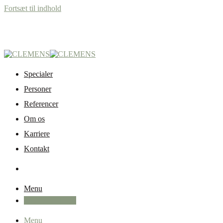
Fortsæt til indhold
Specialer
Personer
Referencer
Om os
Karriere
Kontakt
Menu
+45 87 32 12 50
Menu