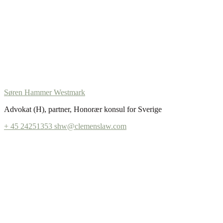
Søren Hammer Westmark
Advokat (H), partner, Honorær konsul for Sverige
+ 45 24251353
shw@clemenslaw.com