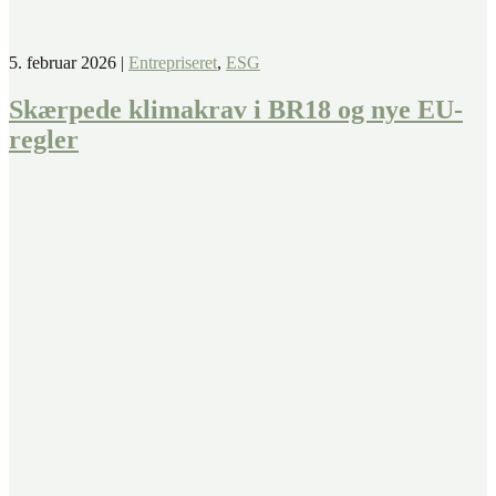
5. februar 2026
|
Entrepriseret
,
ESG
Skærpede klimakrav i BR18 og nye EU-
regler