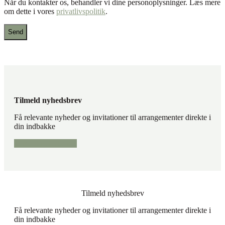
Når du kontakter os, behandler vi dine personoplysninger. Læs mere
hjælpe
om dette i vores
privatlivspolitik
.
med?
Tilmeld nyhedsbrev
Få relevante nyheder og invitationer til arrangementer direkte i
din indbakke
Tilmeld nyhedsbrev
Tilmeld nyhedsbrev
Få relevante nyheder og invitationer til arrangementer direkte i
din indbakke