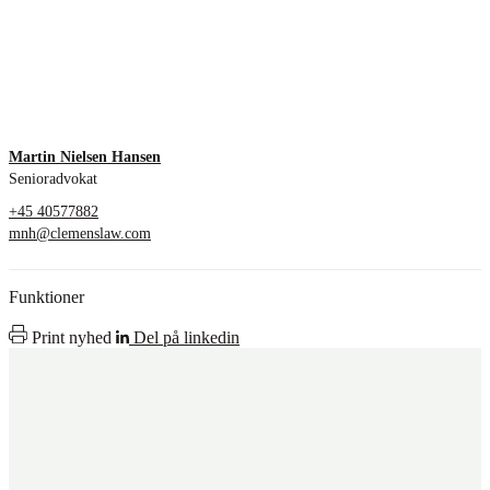
Martin Nielsen Hansen
Senioradvokat
+45 40577882
mnh@clemenslaw.com
Funktioner
Print nyhed
Del på linkedin