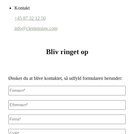
Kontakt
+45 87 32 12 50
info@clemenslaw.com
Bliv ringet op
Ønsker du at blive kontaktet, så udfyld formularen herunder:
Fornavn
*
Efternavn
*
Firmanavn
*
CVR
*