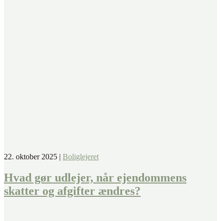
22. oktober 2025
|
Boliglejeret
Hvad gør udlejer, når ejendommens
skatter og afgifter ændres?