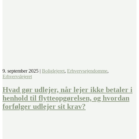
9. september 2025
|
Boliglejeret
,
Erhvervsejendomme
,
Erhvervslejeret
Hvad gør udlejer, når lejer ikke betaler i
henhold til flytteopgørelsen, og hvordan
forfølger udlejer sit krav?