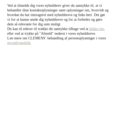
Ved at tilmelde dig vores nyhedsbrev giver du samtykke til, at vi
behandler dine kontaktoplysninger samt oplysninger om, hvorvidt og
hvordan du har interageret med nyhedsbreve og links heri. Det gør
vi for at kunne sende dig nyhedsbreve og for at forbedre og gøre
dem så relevante for dig som muligt.
Du kan til enhver til trække dit samtykke tilbage ved at
klikke her
,
eller ved at trykke på "Afmeld" nederst i vores nyhedsbreve.
Læs mere om CLEMENS’ behandling af personoplysninger i vores
privatlivspolitik
.