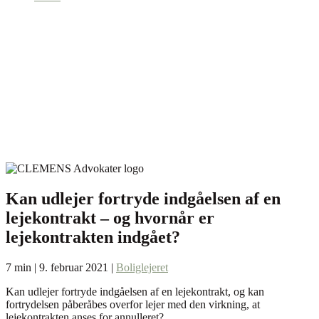
Kan udlejer fortryde indgåelsen af en
lejekontrakt – og hvornår er
lejekontrakten indgået?
7 min | 9. februar 2021 |
Boliglejeret
Kan udlejer fortryde indgåelsen af en lejekontrakt, og kan
fortrydelsen påberåbes overfor lejer med den virkning, at
lejekontrakten anses for annulleret?