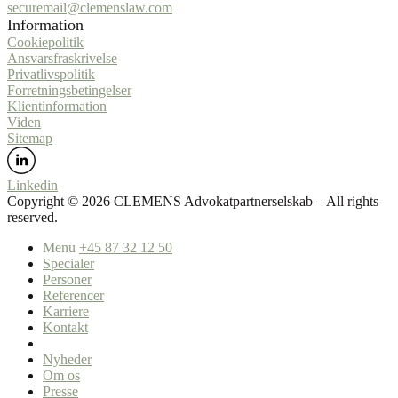
securemail@clemenslaw.com
Information
Cookiepolitik
Ansvarsfraskrivelse
Privatlivspolitik
Forretningsbetingelser
Klientinformation
Viden
Sitemap
Linkedin
Copyright ©️ 2026 CLEMENS Advokatpartnerselskab – All rights
reserved.
Menu
+45 87 32 12 50
Specialer
Personer
Referencer
Karriere
Kontakt
Nyheder
Om os
Presse