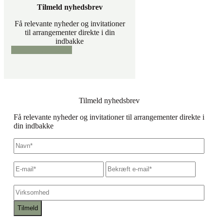
Tilmeld nyhedsbrev
Få relevante nyheder og invitationer
til arrangementer direkte i din
indbakke
Tilmeld nyhedsbrev
Tilmeld nyhedsbrev
Få relevante nyheder og invitationer til arrangementer direkte i
din indbakke
Navn
*
E-
Skriv
Bekræf
mail
*
e-
e-
mail
mail
Virksomhed