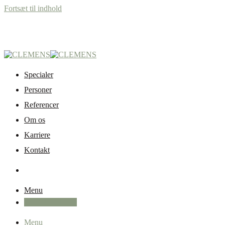
Fortsæt til indhold
Specialer
Personer
Referencer
Om os
Karriere
Kontakt
Menu
+45 87 32 12 50
Menu