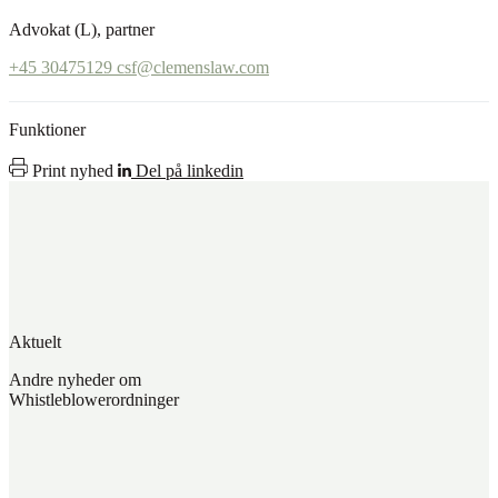
Advokat (L), partner
+45 30475129
csf@clemenslaw.com
Funktioner
Print nyhed
Del på linkedin
Aktuelt
Andre nyheder om
Whistleblowerordninger