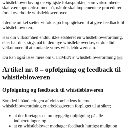
whistleblowerlov og de vigtigste fokuspunkter, som virksomheder
skal være opmærksomme på, når de skal implementere procedurer
for at overholde whistleblowerloven.
I denne artikel sætter vi fokus på forpligtelsen til at give feedback til
whistlebloweren.
Har din virksomhed endnu ikke etableret en whistleblowerordning,
eller har du spørgsmål til den nye whistleblowerlov, er du altid
velkommen til at kontakte vores whistleblowerteam.
Du kan også læse mere om CLEMENS’ whistleblowerordning
her
.
Artikel nr. 8 – opfølgning og feedback til
whistlebloweren
Opfølgning og feedback til whistlebloweren
Som led i håndteringen af virksomhedens interne
whistleblowerordning er arbejdsgiveren forpligtet til at sikre;
at der foretages en omhyggelig opfølgning på alle
indberetninger, og
at en whistleblower modtager feedback hurtigst muligt og