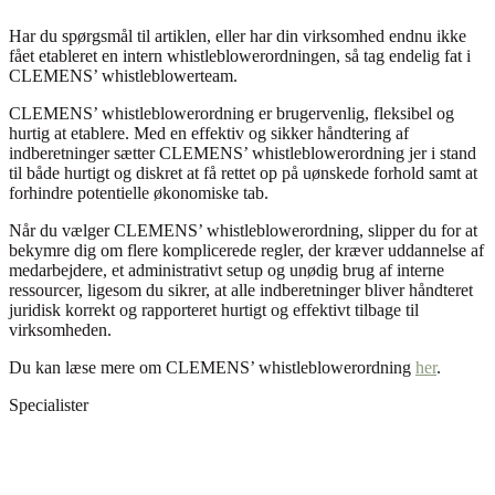
Har du spørgsmål til artiklen, eller har din virksomhed endnu ikke
fået etableret en intern whistleblowerordningen, så tag endelig fat i
CLEMENS’ whistleblowerteam.
CLEMENS’ whistleblowerordning er brugervenlig, fleksibel og
hurtig at etablere. Med en effektiv og sikker håndtering af
indberetninger sætter CLEMENS’ whistleblowerordning jer i stand
til både hurtigt og diskret at få rettet op på uønskede forhold samt at
forhindre potentielle økonomiske tab.
Når du vælger CLEMENS’ whistleblowerordning, slipper du for at
bekymre dig om flere komplicerede regler, der kræver uddannelse af
medarbejdere, et administrativt setup og unødig brug af interne
ressourcer, ligesom du sikrer, at alle indberetninger bliver håndteret
juridisk korrekt og rapporteret hurtigt og effektivt tilbage til
virksomheden.
Du kan læse mere om CLEMENS’ whistleblowerordning
her
.
Specialister