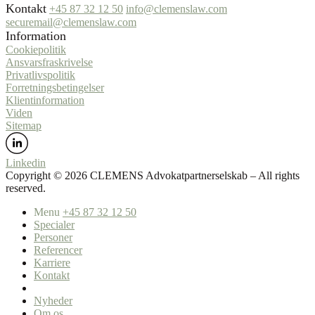
Kontakt
+45 87 32 12 50
info@clemenslaw.com
securemail@clemenslaw.com
Information
Cookiepolitik
Ansvarsfraskrivelse
Privatlivspolitik
Forretningsbetingelser
Klientinformation
Viden
Sitemap
Linkedin
Copyright ©️ 2026 CLEMENS Advokatpartnerselskab – All rights
reserved.
Menu
+45 87 32 12 50
Specialer
Personer
Referencer
Karriere
Kontakt
Nyheder
Om os