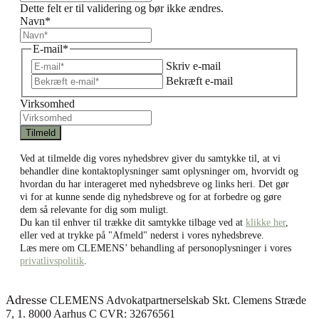
Dette felt er til validering og bør ikke ændres.
Navn
*
E-mail
*
Skriv e-mail
Bekræft e-mail
Virksomhed
Ved at tilmelde dig vores nyhedsbrev giver du samtykke til, at vi
behandler dine kontaktoplysninger samt oplysninger om, hvorvidt og
hvordan du har interageret med nyhedsbreve og links heri. Det gør
vi for at kunne sende dig nyhedsbreve og for at forbedre og gøre
dem så relevante for dig som muligt.
Du kan til enhver til trække dit samtykke tilbage ved at
klikke her
,
eller ved at trykke på "Afmeld" nederst i vores nyhedsbreve.
Læs mere om CLEMENS’ behandling af personoplysninger i vores
privatlivspolitik
.
Adresse
CLEMENS Advokatpartnerselskab Skt. Clemens Stræde
7, 1. 8000 Aarhus C CVR: 32676561