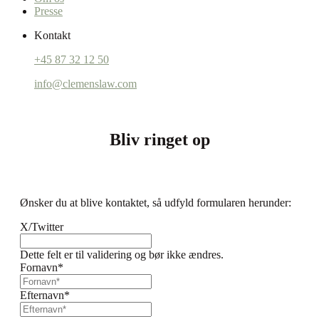
Presse
Kontakt
+45 87 32 12 50
info@clemenslaw.com
Bliv ringet op
Ønsker du at blive kontaktet, så udfyld formularen herunder:
X/Twitter
Dette felt er til validering og bør ikke ændres.
Fornavn
*
Efternavn
*