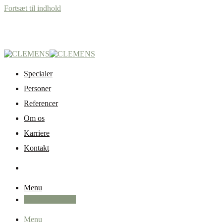
Fortsæt til indhold
Specialer
Personer
Referencer
Om os
Karriere
Kontakt
Menu
+45 87 32 12 50
Menu