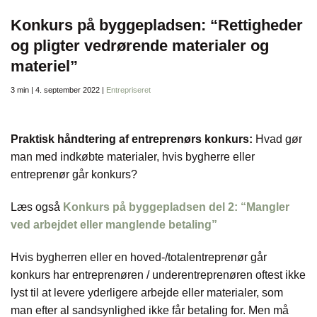
Konkurs på byggepladsen: “Rettigheder
og pligter vedrørende materialer og
materiel”
3 min | 4. september 2022 |
Entrepriseret
Praktisk håndtering af entreprenørs konkurs:
Hvad gør
man med indkøbte materialer, hvis bygherre eller
entreprenør går konkurs?
Læs også
Konkurs på byggepladsen del 2: “Mangler
ved arbejdet eller manglende betaling”
Hvis bygherren eller en hoved-/totalentreprenør går
konkurs har entreprenøren / underentreprenøren oftest ikke
lyst til at levere yderligere arbejde eller materialer, som
man efter al sandsynlighed ikke får betaling for. Men må