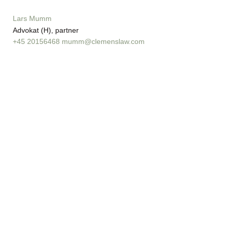
Lars Mumm
Advokat (H), partner
+45 20156468
mumm@clemenslaw.com