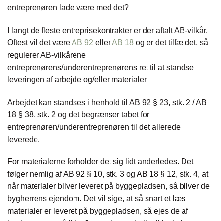
entreprenøren lade være med det?
I langt de fleste entreprisekontrakter er der aftalt AB-vilkår.
Oftest vil det være
AB 92
eller
AB 18
og er det tilfældet, så
regulerer AB-vilkårene
entreprenørens/underentreprenørens ret til at standse
leveringen af arbejde og/eller materialer.
Arbejdet kan standses i henhold til AB 92 § 23, stk. 2 / AB
18 § 38, stk. 2 og det begrænser tabet for
entreprenøren/underentreprenøren til det allerede
leverede.
For materialerne forholder det sig lidt anderledes. Det
følger nemlig af AB 92 § 10, stk. 3 og AB 18 § 12, stk. 4, at
når materialer bliver leveret på byggepladsen, så bliver de
bygherrens ejendom. Det vil sige, at så snart et læs
materialer er leveret på byggepladsen, så ejes de af