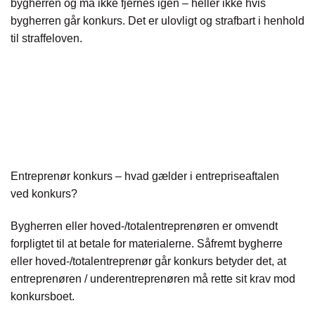
bygherren og må ikke fjernes igen – heller ikke hvis
bygherren går konkurs. Det er ulovligt og strafbart i henhold
til straffeloven.
Entreprenør konkurs – hvad gælder i entrepriseaftalen
ved konkurs?
Bygherren eller hoved-/totalentreprenøren er omvendt
forpligtet til at betale for materialerne. Såfremt bygherre
eller hoved-/totalentreprenør går konkurs betyder det, at
entreprenøren / underentreprenøren må rette sit krav mod
konkursboet.