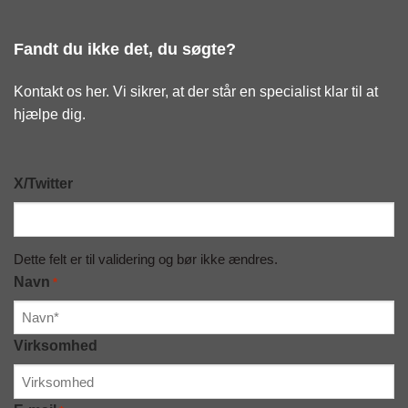
Fandt du ikke det, du søgte?
Kontakt os her. Vi sikrer, at der står en specialist klar til at
hjælpe dig.
X/Twitter
Dette felt er til validering og bør ikke ændres.
Navn
*
Virksomhed