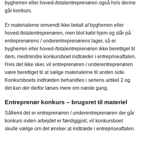
bygherren eller hoved-/totalentreprenøren også hvis denne
går konkurs.
Er materialerne omvendt ikke betalt af bygherren eller
hoved-/totalentreprenøren, men blot købt hjem og står på
entreprenørens / underentreprenørens lager, så er
bygherren eller hoved-/totalentreprenøren ikke berettiget til
dem, medmindre konkursboet indtræder i entrepriseaftalen.
Hvis det ikke sker, vil entreprenøren / underentreprenøren
være berettiget til at sælge materialerne til anden side.
Konkursboets indtræden behandles i seriens artikel 2 og
det kan der derfor læses mere om næste gang.
Entreprenør konkurs – brugsret til materiel
Såfremt det er entreprenøren / underentreprenøren der går
konkurs inden arbejdet er færdiggjort, vil konkursboet
skulle vælge om det ønsker at indtræde i entrepriseaftalen.