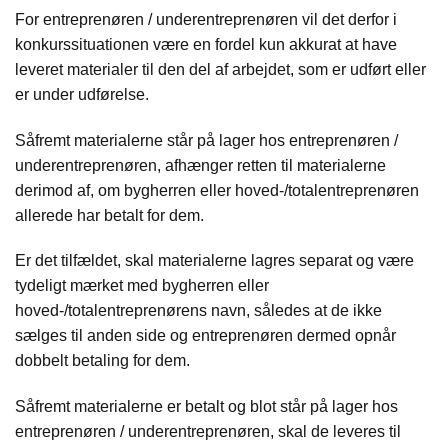
For entreprenøren / underentreprenøren vil det derfor i
konkurssituationen være en fordel kun akkurat at have
leveret materialer til den del af arbejdet, som er udført eller
er under udførelse.
Såfremt materialerne står på lager hos entreprenøren /
underentreprenøren, afhænger retten til materialerne
derimod af, om bygherren eller hoved-/totalentreprenøren
allerede har betalt for dem.
Er det tilfældet, skal materialerne lagres separat og være
tydeligt mærket med bygherren eller
hoved-/totalentreprenørens navn, således at de ikke
sælges til anden side og entreprenøren dermed opnår
dobbelt betaling for dem.
Såfremt materialerne er betalt og blot står på lager hos
entreprenøren / underentreprenøren, skal de leveres til