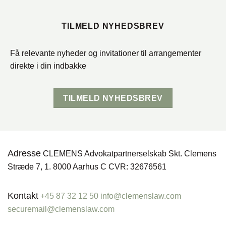
TILMELD NYHEDSBREV
Få relevante nyheder og invitationer til arrangementer
direkte i din indbakke
TILMELD NYHEDSBREV
Adresse
CLEMENS Advokatpartnerselskab Skt. Clemens
Stræde 7, 1. 8000 Aarhus C CVR: 32676561
Kontakt
+45 87 32 12 50
info@clemenslaw.com
securemail@clemenslaw.com