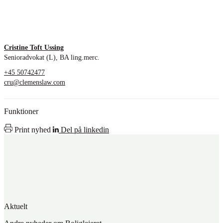
Cristine Toft Ussing
Senioradvokat (L), BA ling.merc.
+45 50742477
cru@clemenslaw.com
Funktioner
Print nyhed
Del på linkedin
Aktuelt