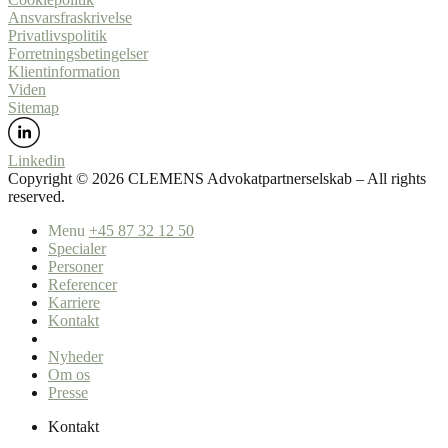
Ansvarsfraskrivelse
Privatlivspolitik
Forretningsbetingelser
Klientinformation
Viden
Sitemap
Linkedin
Copyright ©️ 2026 CLEMENS Advokatpartnerselskab – All rights
reserved.
Menu
+45 87 32 12 50
Specialer
Personer
Referencer
Karriere
Kontakt
Nyheder
Om os
Presse
Kontakt