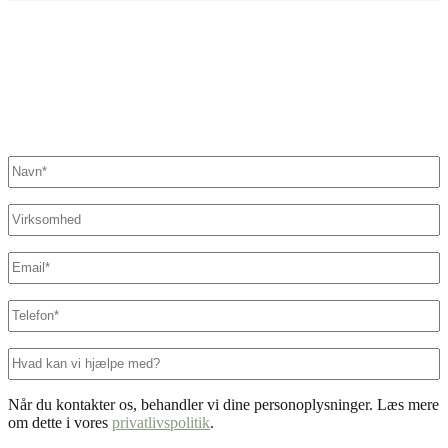
Fandt du ikke det, du søgte?
Kontakt os her. Vi sikrer, at der står en specialist klar til at hjælpe
dig.
Navn
*
Virksomhed
E-
mail
*
Telefon
*
Hvad
kan
vi
Når du kontakter os, behandler vi dine personoplysninger. Læs mere
hjælpe
om dette i vores
privatlivspolitik
.
med?