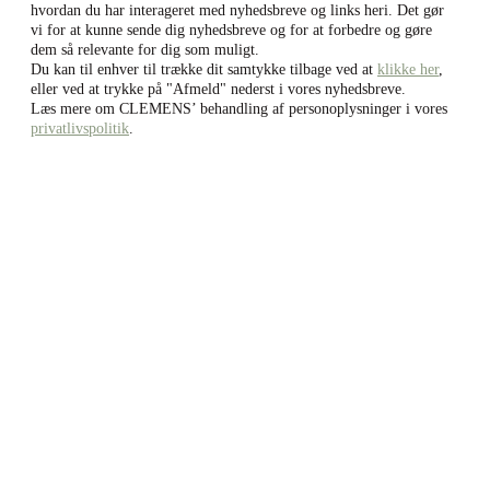
hvordan du har interageret med nyhedsbreve og links heri. Det gør
vi for at kunne sende dig nyhedsbreve og for at forbedre og gøre
dem så relevante for dig som muligt.
Du kan til enhver til trække dit samtykke tilbage ved at
klikke her
,
eller ved at trykke på "Afmeld" nederst i vores nyhedsbreve.
Læs mere om CLEMENS’ behandling af personoplysninger i vores
privatlivspolitik
.