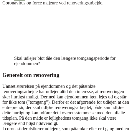
Coronavirus og force majeure ved renoveringsarbejde.
Skal udlejer blot tåle den længere tomgangsperiode for
ejendommen?
Generelt om renovering
Uanset størrelsen på ejendommen og det påtænkte
renoveringsarbejde har udlejer altid den interesse, at renoveringen
sker hurtigst muligt. Dermed kan ejendommen igen lejes ud og står
for ikke tom (”tomgang”). Derfor er det afgørende for udlejer, at den
entreprenør, der skal udføre renoveringsarbejdet, både kan udføre
dette hurtigt og kan udføre det i overensstemmelse med den aftalte
tidsplan. På den måde er lejlighedens tomgang ikke skal være
længere end højst nødvendigt.
I corona-tider risikerer udlejere, som påtænker eller er i gang med en