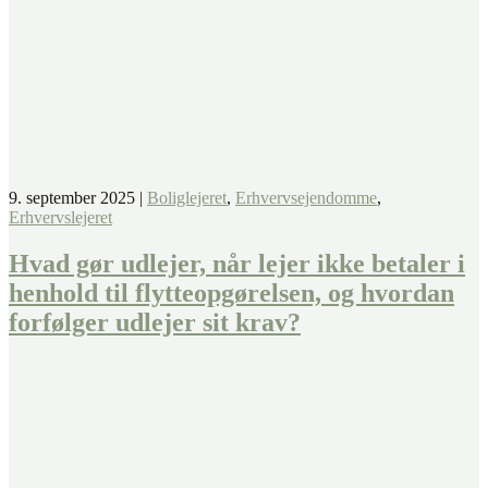
9. september 2025
|
Boliglejeret
,
Erhvervsejendomme
,
Erhvervslejeret
Hvad gør udlejer, når lejer ikke betaler i
henhold til flytteopgørelsen, og hvordan
forfølger udlejer sit krav?