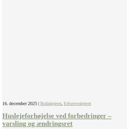
16. december 2025
|
Boliglejeret
,
Erhvervslejeret
Huslejeforhøjelse ved forbedringer –
varsling og ændringsret