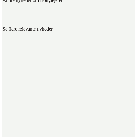
Andre nyheder om Boliglejeret
Se flere relevante nyheder