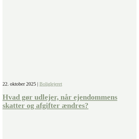
22. oktober 2025
|
Boliglejeret
Hvad gør udlejer, når ejendommens
skatter og afgifter ændres?