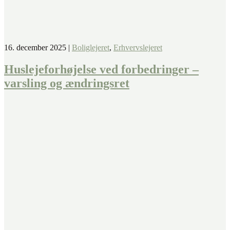
16. december 2025
|
Boliglejeret
,
Erhvervslejeret
Huslejeforhøjelse ved forbedringer –
varsling og ændringsret