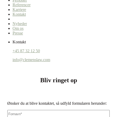
Personer
Referencer
Karriere
Kontakt
Nyheder
Om os
Presse
Kontakt
+45 87 32 12 50
info@clemenslaw.com
Bliv ringet op
Ønsker du at blive kontaktet, så udfyld formularen herunder:
Fornavn
*