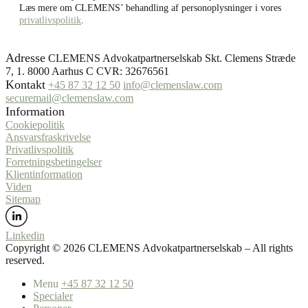
Læs mere om CLEMENS’ behandling af personoplysninger i vores
privatlivspolitik
.
Adresse
CLEMENS Advokatpartnerselskab Skt. Clemens Stræde
7, 1. 8000 Aarhus C CVR: 32676561
Kontakt
+45 87 32 12 50
info@clemenslaw.com
securemail@clemenslaw.com
Information
Cookiepolitik
Ansvarsfraskrivelse
Privatlivspolitik
Forretningsbetingelser
Klientinformation
Viden
Sitemap
Linkedin
Copyright ©️ 2026 CLEMENS Advokatpartnerselskab – All rights
reserved.
Menu
+45 87 32 12 50
Specialer