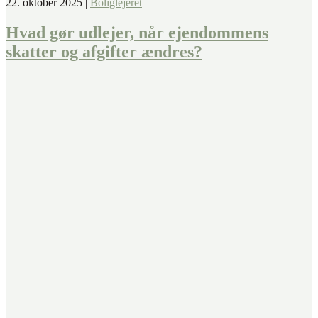
22. oktober 2025
|
Boliglejeret
Hvad gør udlejer, når ejendommens
skatter og afgifter ændres?