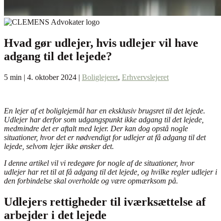
Hvad gør udlejer, hvis udlejer vil have
adgang til det lejede?
5 min | 4. oktober 2024 |
Boliglejeret
,
Erhvervslejeret
En lejer af et boliglejemål har en eksklusiv brugsret til det lejede.
Udlejer har derfor som udgangspunkt ikke adgang til det lejede,
medmindre det er aftalt med lejer. Der kan dog opstå nogle
situationer, hvor det er nødvendigt for udlejer at få adgang til det
lejede, selvom lejer ikke ønsker det.
I denne artikel vil vi redegøre for nogle af de situationer, hvor
udlejer har ret til at få adgang til det lejede, og hvilke regler udlejer i
den forbindelse skal overholde og være opmærksom på.
Udlejers rettigheder til iværksættelse af
arbejder i det lejede