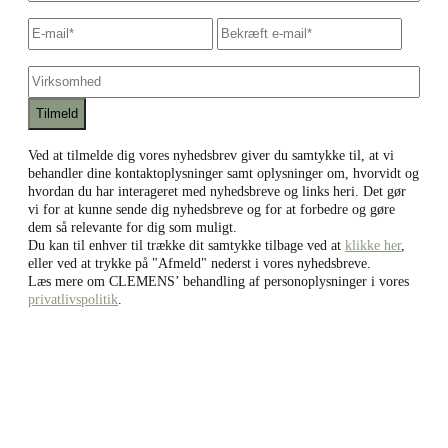
E-
Skriv
Bekræf
mail
*
e-
e-
mail
mail
Virksomhed
Ved at tilmelde dig vores nyhedsbrev giver du samtykke til, at vi
behandler dine kontaktoplysninger samt oplysninger om, hvorvidt og
hvordan du har interageret med nyhedsbreve og links heri. Det gør
vi for at kunne sende dig nyhedsbreve og for at forbedre og gøre
dem så relevante for dig som muligt.
Du kan til enhver til trække dit samtykke tilbage ved at
klikke her
,
eller ved at trykke på "Afmeld" nederst i vores nyhedsbreve.
Læs mere om CLEMENS’ behandling af personoplysninger i vores
privatlivspolitik
.