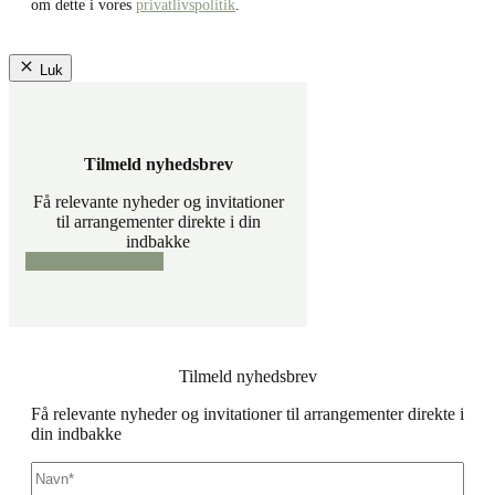
om dette i vores
privatlivspolitik
.
Luk
Tilmeld nyhedsbrev
Få relevante nyheder og invitationer
til arrangementer direkte i din
indbakke
Tilmeld nyhedsbrev
Tilmeld nyhedsbrev
Få relevante nyheder og invitationer til arrangementer direkte i
din indbakke
Navn
*