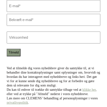
E-
mail
*
Skriv
e-
mail
Bekræft
e-
Virksomhed
mail
Ved at tilmelde dig vores nyhedsbrev giver du samtykke til, at vi
behandler dine kontaktoplysninger samt oplysninger om, hvorvidt og
hvordan du har interageret med nyhedsbreve og links heri. Det gør
vi for at kunne sende dig nyhedsbreve og for at forbedre og gøre
dem så relevante for dig som muligt.
Du kan til enhver til trække dit samtykke tilbage ved at
klikke her
,
eller ved at trykke på "Afmeld" nederst i vores nyhedsbreve.
Læs mere om CLEMENS’ behandling af personoplysninger i vores
privatlivspolitik
.