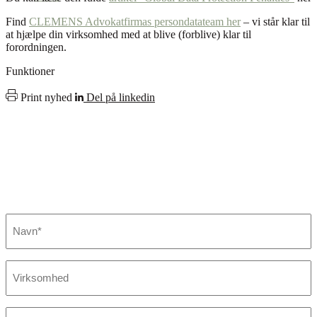
Find
CLEMENS Advokatfirmas persondatateam her
– vi står klar til
at hjælpe din virksomhed med at blive (forblive) klar til
forordningen.
Funktioner
Print nyhed
Del på linkedin
Fandt du ikke det, du søgte?
Kontakt os her. Vi sikrer, at der står en specialist klar til at hjælpe
dig.
Navn
*
Virksomhed
E-