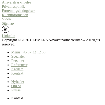
Ansvarsfraskrivelse
Privatlivspolitik
Forretningsbetingelser
Klientinformation
Viden
Sitemap
Linkedin
Copyright ©️ 2026 CLEMENS Advokatpartnerselskab – All rights
reserved.
Menu
+45 87 32 12 50
Specialer
Personer
Referencer
Karriere
Kontakt
Nyheder
Om os
Presse
Kontakt