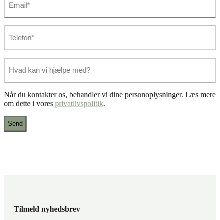
mail
*
Telefon
*
Hvad
kan
vi
hjælpe
Når du kontakter os, behandler vi dine personoplysninger. Læs mere
med?
om dette i vores
privatlivspolitik
.
Tilmeld nyhedsbrev