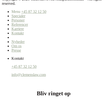
reserved.
Menu
+45 87 32 12 50
Specialer
Personer
Referencer
Karriere
Kontakt
Nyheder
Om os
Presse
Kontakt
+45 87 32 12 50
info@clemenslaw.com
Bliv ringet op