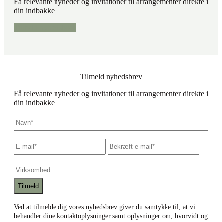
Få relevante nyheder og invitationer til arrangementer direkte i
din indbakke
Tilmeld nyhedsbrev
Tilmeld nyhedsbrev
Få relevante nyheder og invitationer til arrangementer direkte i
din indbakke
Navn
*
E-
Skriv
Bekræf
mail
*
e-
e-
mail
mail
Virksomhed
Ved at tilmelde dig vores nyhedsbrev giver du samtykke til, at vi
behandler dine kontaktoplysninger samt oplysninger om, hvorvidt og