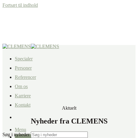
Fortsæt til indhold
Specialer
Personer
Referencer
Om os
Karriere
Kontakt
Aktuelt
Nyheder fra CLEMENS
Menu
Søg i nyheder
+45 87 32 12 50